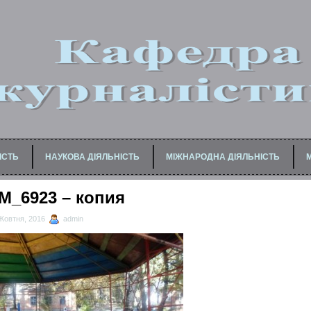
ІСТЬ
НАУКОВА ДІЯЛЬНІСТЬ
МІЖНАРОДНА ДІЯЛЬНІСТЬ
БАКАЛАВРІВ / СПЕЦІАЛІСТІВ
ДЛЯ МЕДІАФАХІВЦІВ
ДЛЯ ПЕДАГОГІЧНИХ ПР
M_6923 – копия
Жовтня, 2016
admin