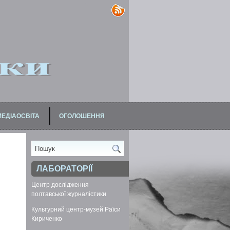
МЕДІАОСВІТА
ОГОЛОШЕННЯ
АЦІВНИКІВ
ЛАБОРАТОРІЇ
Центр дослідження
полтавської журналістики
Культурний центр-музей Раїси
Кириченко