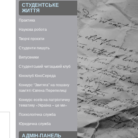
СТУДЕНТСЬКЕ
ЖИТТЯ
Практика
Наукова робота
Творчі проєкти
Студенти пишуть
Випускники
Студентський читацький клуб
Кіноклуб КіноСереда
Конкурс “Звитяга” на пошану
пам’яті Євгена Перепелиці
Конкурс есеїв на патріотичну
тематику «Україна – це ми»
Психологічна служба
Юридична служба
АДМІН-ПАНЕЛЬ