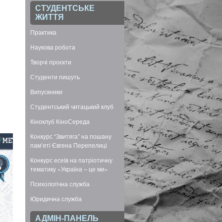
СТУДЕНТСЬКЕ
ЖИТТЯ
Практика
Наукова робота
Творчі проєкти
Студенти пишуть
Випускники
Студентський читацький клуб
Кіноклуб КіноСереда
Конкурс “Звитяга” на пошану
пам’яті Євгена Перепелиці
Конкурс есеїв на патріотичну
тематику «Україна – це ми»
Психологічна служба
Юридична служба
АДМІН-ПАНЕЛЬ