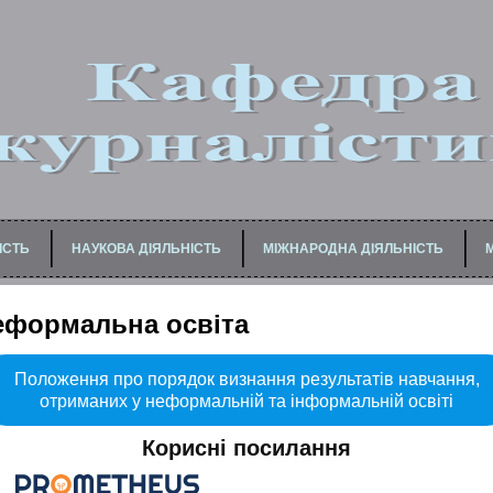
ІСТЬ
НАУКОВА ДІЯЛЬНІСТЬ
МІЖНАРОДНА ДІЯЛЬНІСТЬ
БАКАЛАВРІВ / СПЕЦІАЛІСТІВ
ДЛЯ МЕДІАФАХІВЦІВ
ДЛЯ ПЕДАГОГІЧНИХ ПР
еформальна освіта
Положення про порядок визнання результатів навчання,
отриманих у неформальній та інформальній освіті
Корисні посилання