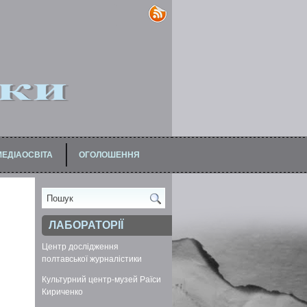
МЕДІАОСВІТА
ОГОЛОШЕННЯ
АЦІВНИКІВ
ЛАБОРАТОРІЇ
Центр дослідження
полтавської журналістики
Культурний центр-музей Раїси
Кириченко