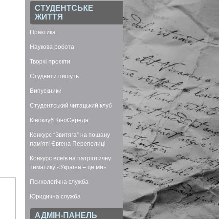
СТУДЕНТСЬКЕ
ЖИТТЯ
Практика
Наукова робота
Творчі проєкти
Студенти пишуть
Випускники
Студентський читацький клуб
Кіноклуб КіноСереда
Конкурс “Звитяга” на пошану
пам’яті Євгена Перепелиці
Конкурс есеїв на патріотичну
тематику «Україна – це ми»
Психологічна служба
Юридична служба
АДМІН-ПАНЕЛЬ