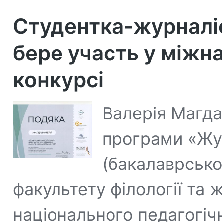
Студентка-журналі
бере участь у між
конкурсі
Валерія Магда
програми «Жу
(бакалаврсько
факультету філології та
національного педагогічн